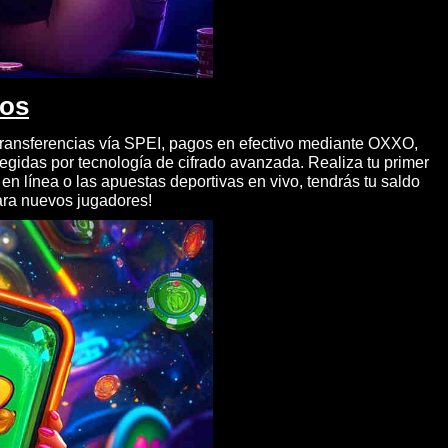
ros
transferencias vía SPEI, pagos en efectivo mediante OXXO,
egidas por tecnología de cifrado avanzada. Realiza tu primer
 línea o las apuestas deportivas en vivo, tendrás tu saldo
ara nuevos jugadores!