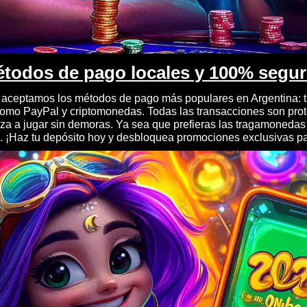
todos de pago locales y 100% segu
, aceptamos los métodos de pago más populares en Argentina: 
como PayPal y criptomonedas. Todas las transacciones son prot
 a jugar sin demoras. Ya sea que prefieras las tragamonedas en
te. ¡Haz tu depósito hoy y desbloquea promociones exclusivas p