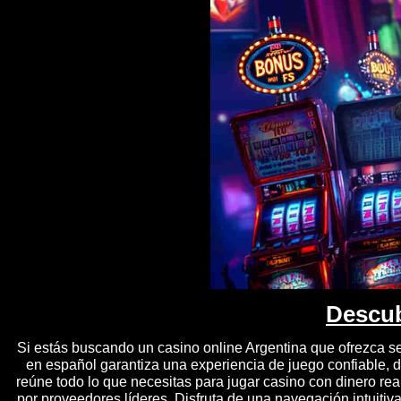
Descub
Si estás buscando un casino online Argentina que ofrezca seg
en español garantiza una experiencia de juego confiable, 
reúne todo lo que necesitas para jugar casino con dinero rea
por proveedores líderes. Disfruta de una navegación intuitiva,