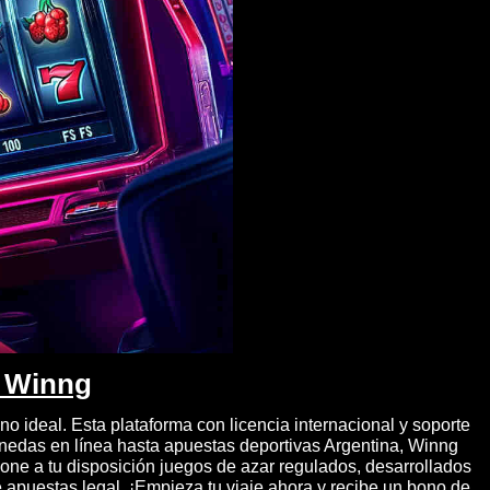
: Winng
o ideal. Esta plataforma con licencia internacional y soporte
onedas en línea hasta apuestas deportivas Argentina, Winng
pone a tu disposición juegos de azar regulados, desarrollados
 de apuestas legal. ¡Empieza tu viaje ahora y recibe un bono de