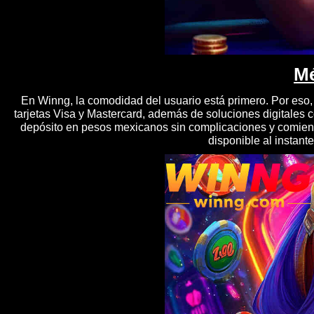
Mé
En Winng, la comodidad del usuario está primero. Por eso
tarjetas Visa y Mastercard, además de soluciones digitales 
depósito en pesos mexicanos sin complicaciones y comienza
disponible al instan